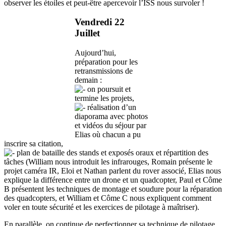
observer les étoiles et peut-être apercevoir l’ISS nous survoler !
Vendredi 22
Juillet
Aujourd’hui,
préparation pour les
retransmissions de
demain :
on poursuit et
termine les projets,
réalisation d’un
diaporama avec photos
et vidéos du séjour par
Elias où chacun a pu
inscrire sa citation,
plan de bataille des stands et exposés oraux et répartition des
tâches (William nous introduit les infrarouges, Romain présente le
projet caméra IR, Eloi et Nathan parlent du rover associé, Elias nous
explique la différence entre un drone et un quadcopter, Paul et Côme
B présentent les techniques de montage et soudure pour la réparation
des quadcopters, et William et Côme C nous expliquent comment
voler en toute sécurité et les exercices de pilotage à maîtriser).
En parallèle, on continue de perfectionner sa technique de pilotage