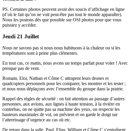
PS. Certaines photos peuvent avoir des soucis d’affichage en ligne
(d’où le fait qu’on ne voit peut-être pas tout le monde apparaître).
Nous les postons dès que possible sur OSI photos pour que vous
puissiez y accéder.
Jeudi 21 Juillet
Nous ne savons pas si nous nous habituons à la chaleur ou si les
températures sont à peine plus clémentes.
En tout cas, ce matin, nous avons un temps parfait pour voler ! Avec
presque pas de vent.
Romain, Eloi, Nathan et Côme C attrapent leurs drones et
quadcopters personnels pour les comparer, les montrer et les tester ;
et nous nous déplaçons avec l’ensemble du groupe dans la prairie.
Rappel des règles de sécurité : on fait attention au passage d’autres
personnes, aux avions, aux lignes à haute tension, à la rivière en
contrebas, on ne quitte pas sa machine des yeux, on respecte les
hauteurs maximales de vol, on prévient et on garde le doigt sur
l’atterrissage d’urgence au cas où etc.
De retour dans la salle, Paul, Elias, William et Côme C s’entraînent