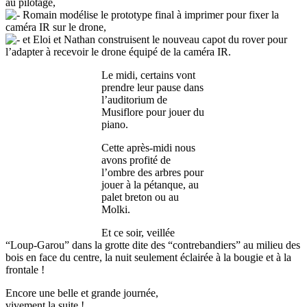
au pilotage,
Romain modélise le prototype final à imprimer pour fixer la
caméra IR sur le drone,
et Eloi et Nathan construisent le nouveau capot du rover pour
l’adapter à recevoir le drone équipé de la caméra IR.
Le midi, certains vont
prendre leur pause dans
l’auditorium de
Musiflore pour jouer du
piano.
Cette après-midi nous
avons profité de
l’ombre des arbres pour
jouer à la pétanque, au
palet breton ou au
Molki.
Et ce soir, veillée
“Loup-Garou” dans la grotte dite des “contrebandiers” au milieu des
bois en face du centre, la nuit seulement éclairée à la bougie et à la
frontale !
Encore une belle et grande journée,
vivement la suite !