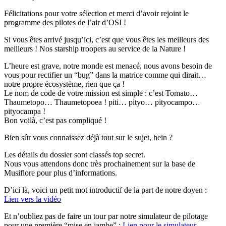
Félicitations pour votre sélection et merci d’avoir rejoint le
programme des pilotes de l’air d’OSI !
Si vous êtes arrivé jusqu’ici, c’est que vous êtes les meilleurs des
meilleurs ! Nos starship troopers au service de la Nature !
L’heure est grave, notre monde est menacé, nous avons besoin de
vous pour rectifier un “bug” dans la matrice comme qui dirait…
notre propre écosystème, rien que ça !
Le nom de code de votre mission est simple : c’est Tomato…
Thaumetopo… Thaumetopoea ! piti… pityo… pityocampo…
pityocampa !
Bon voilà, c’est pas compliqué !
Bien sûr vous connaissez déjà tout sur le sujet, hein ?
Les détails du dossier sont classés top secret.
Nous vous attendons donc très prochainement sur la base de
Musiflore pour plus d’informations.
D’ici là, voici un petit mot introductif de la part de notre doyen :
Lien vers la vidéo
Et n’oubliez pas de faire un tour par notre simulateur de pilotage
pour une première “mise en jambe” :
Lien pour le simulateur