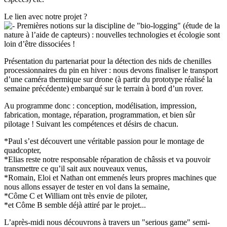
Le lien avec notre projet ?
Premières notions sur la discipline de "bio-logging" (étude de la
nature à l’aide de capteurs) : nouvelles technologies et écologie sont
loin d’être dissociées !
Présentation du partenariat pour la détection des nids de chenilles
processionnaires du pin en hiver : nous devons finaliser le transport
d’une caméra thermique sur drone (à partir du prototype réalisé la
semaine précédente) embarqué sur le terrain à bord d’un rover.
Au programme donc : conception, modélisation, impression,
fabrication, montage, réparation, programmation, et bien sûr
pilotage ! Suivant les compétences et désirs de chacun.
*Paul s’est découvert une véritable passion pour le montage de
quadcopter,
*Elias reste notre responsable réparation de châssis et va pouvoir
transmettre ce qu’il sait aux nouveaux venus,
*Romain, Eloi et Nathan ont emmenés leurs propres machines que
nous allons essayer de tester en vol dans la semaine,
*Côme C et William ont très envie de piloter,
*et Côme B semble déjà attiré par le projet...
L’après-midi nous découvrons à travers un "serious game" semi-