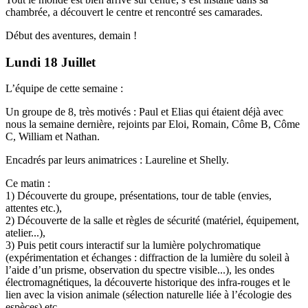
chambrée, a découvert le centre et rencontré ses camarades.
Début des aventures, demain !
Lundi 18 Juillet
L’équipe de cette semaine :
Un groupe de 8, très motivés : Paul et Elias qui étaient déjà avec
nous la semaine dernière, rejoints par Eloi, Romain, Côme B, Côme
C, William et Nathan.
Encadrés par leurs animatrices : Laureline et Shelly.
Ce matin :
1) Découverte du groupe, présentations, tour de table (envies,
attentes etc.),
2) Découverte de la salle et règles de sécurité (matériel, équipement,
atelier...),
3) Puis petit cours interactif sur la lumière polychromatique
(expérimentation et échanges : diffraction de la lumière du soleil à
l’aide d’un prisme, observation du spectre visible...), les ondes
électromagnétiques, la découverte historique des infra-rouges et le
lien avec la vision animale (sélection naturelle liée à l’écologie des
espèces) etc.