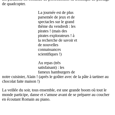
de quadcopter.
La journée est de plus
parsemée de jeux et de
spectacles sur le grand
thème du vendredi : les
pirates ! (mais des
pirates explorateurs ! à
la recherche de savoir et
de nouvelles
connaissances
scientifiques !)
Au repas (très
satisfaisant) : les
fameux hamburgers de
notre cuisinier, Alain ! (après le goûter avec de la pâte à tartiner au
chocolat faite maison !)
La veillée du soir, tous ensemble, est une grande boom où tout le
monde participe, danse et s’amuse avant de se préparer au coucher
en écoutant Romain au piano.