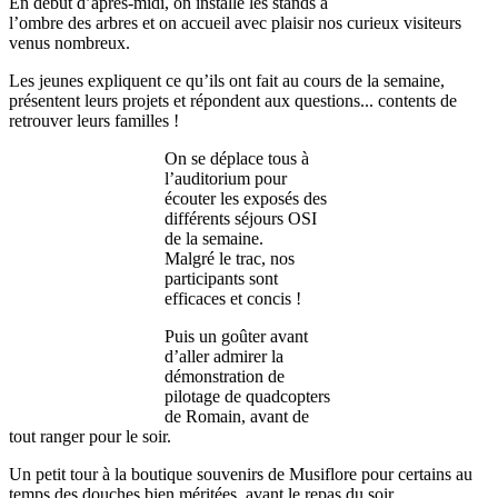
En début d’après-midi, on installe les stands à
l’ombre des arbres et on accueil avec plaisir nos curieux visiteurs
venus nombreux.
Les jeunes expliquent ce qu’ils ont fait au cours de la semaine,
présentent leurs projets et répondent aux questions... contents de
retrouver leurs familles !
On se déplace tous à
l’auditorium pour
écouter les exposés des
différents séjours OSI
de la semaine.
Malgré le trac, nos
participants sont
efficaces et concis !
Puis un goûter avant
d’aller admirer la
démonstration de
pilotage de quadcopters
de Romain, avant de
tout ranger pour le soir.
Un petit tour à la boutique souvenirs de Musiflore pour certains au
temps des douches bien méritées, avant le repas du soir.