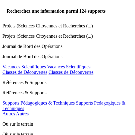
Recherchez une information parmi
124
supports
Projets (Sciences Citoyennes et Recherches (...)
Projets (Sciences Citoyennes et Recherches (...)
Journal de Bord des Opérations
Journal de Bord des Opérations
Vacances Scientifiques
Vacances Scientifiques
Classes de Découvertes
Classes de Découvertes
Références & Supports
Références & Supports
Supports Pédagogiques & Techniques
Supports Pédagogiques &
Techniques
Autres
Autres
Où sur le terrain
Où sur le terrain