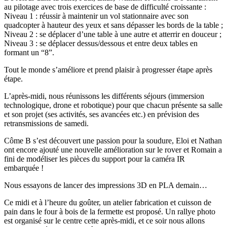
au pilotage avec trois exercices de base de difficulté croissante :
Niveau 1 : réussir à maintenir un vol stationnaire avec son
quadcopter à hauteur des yeux et sans dépasser les bords de la table ;
Niveau 2 : se déplacer d’une table à une autre et atterrir en douceur ;
Niveau 3 : se déplacer dessus/dessous et entre deux tables en
formant un “8”.
Tout le monde s’améliore et prend plaisir à progresser étape après
étape.
L’après-midi, nous réunissons les différents séjours (immersion
technologique, drone et robotique) pour que chacun présente sa salle
et son projet (ses activités, ses avancées etc.) en prévision des
retransmissions de samedi.
Côme B s’est découvert une passion pour la soudure, Eloi et Nathan
ont encore ajouté une nouvelle amélioration sur le rover et Romain a
fini de modéliser les pièces du support pour la caméra IR
embarquée !
Nous essayons de lancer des impressions 3D en PLA demain…
Ce midi et à l’heure du goûter, un atelier fabrication et cuisson de
pain dans le four à bois de la fermette est proposé. Un rallye photo
est organisé sur le centre cette après-midi, et ce soir nous allons