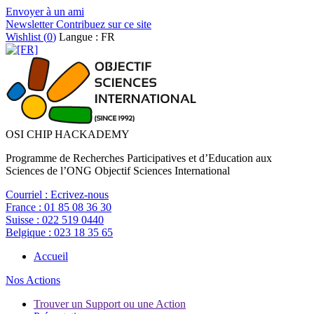
Envoyer à un ami
Newsletter
Contribuez sur ce site
Wishlist (
0
)
Langue : FR
OSI CHIP HACKADEMY
Programme de Recherches Participatives et d’Education aux
Sciences de l’ONG Objectif Sciences International
Courriel :
Ecrivez-nous
France :
01 85 08 36 30
Suisse :
022 519 0440
Belgique :
023 18 35 65
Accueil
Nos Actions
Trouver un Support ou une Action