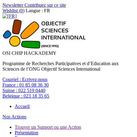
Newsletter
Contribuez sur ce site
Wishlist (
0
)
Langue : FR
OSI CHIP HACKADEMY
Programme de Recherches Participatives et d’Education aux
Sciences de l’ONG Objectif Sciences International
Courriel :
Ecrivez-nous
France :
01 85 08 36 30
Suisse :
022 519 0440
Belgique :
023 18 35 65
Accueil
Nos Actions
Trouver un Support ou une Action
Présentation