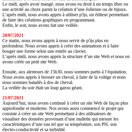
Le midi, après avoir mangé, nous avons eu droit à un temps libre ou
une activité au choix parmi la création d’une éolienne ou de bijoux.
L’après midi, nous avons appris à utiliser p5js, un éditeur permettant
de faire des créations graphiques en programmant.
Enfin, le soir, nous avons fait une veillée.
20/07/2021
Ce matin, nous avons appris à nous servir de p5js plus en
profondeur. Nous avons appris à créer des animations et à faire
bouger une forme selon une entrée au clavier.
L’après midi, nous avons appris la structure d’un site Web et nous en
avons créée un petit site Web.
Ensuite, aux alentours de 15h30, nous sommes partis à l’équitation.
Nous avons appris à brosser un cheval, à faire de la voltige et nous
nous sommes baladés à dos de cheval.
La veillée du soir était un loup garou géant.
21/07/2021
Aujourd’hui, nous avons continué à créer un site Web de façon plus
approfondie et moderne. Nos avons aussi commencé le projet qui
consiste à créer un site Web permettant à des utilisateurs de
visualiser des données provenant d’une mallette qui mesure les
caractéristiques d’une eau tel que sa température, son PH, son
électro-conductivité et sa turbidité.