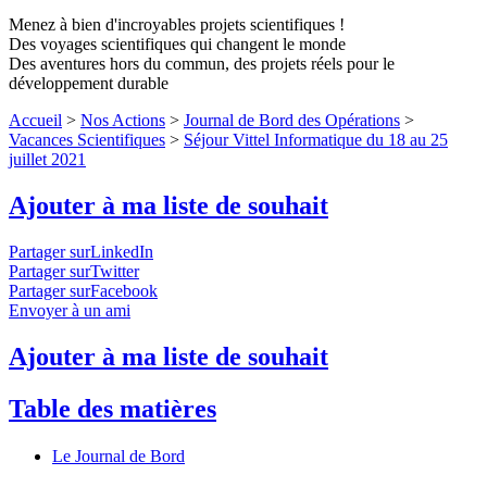
Menez à bien d'incroyables projets scientifiques !
Des voyages scientifiques qui changent le monde
Des aventures hors du commun, des projets réels pour le
développement durable
Accueil
>
Nos Actions
>
Journal de Bord des Opérations
>
Vacances Scientifiques
>
Séjour Vittel Informatique du 18 au 25
juillet 2021
Ajouter à ma liste de souhait
Partager surLinkedIn
Partager surTwitter
Partager surFacebook
Envoyer à un ami
Ajouter à ma liste de souhait
Table des matières
Le Journal de Bord