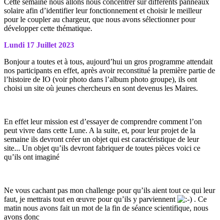
Cette semaine nous allons nous concentrer sur différents panneaux
solaire afin d’identifier leur fonctionnement et choisir le meilleur
pour le coupler au chargeur, que nous avons sélectionner pour
développer cette thématique.
Lundi 17 Juillet 2023
Bonjour a toutes et à tous, aujourd’hui un gros programme attendait
nos participants en effet, après avoir reconstitué la première partie de
l’histoire de IO (voir photo dans l’album photo groupe), ils ont
choisi un site où jeunes chercheurs en sont devenus les Maires.
En effet leur mission est d’essayer de comprendre comment l’on
peut vivre dans cette Lune. A la suite, et, pour leur projet de la
semaine ils devront créer un objet qui est caractéristique de leur
site... Un objet qu’ils devront fabriquer de toutes pièces voici ce
qu’ils ont imaginé
Ne vous cachant pas mon challenge pour qu’ils aient tout ce qui leur
faut, je mettrais tout en œuvre pour qu’ils y parviennent
. Ce
matin nous avons fait un mot de la fin de séance scientifique, nous
avons donc