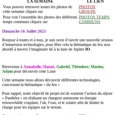
LA SEMAINE
LE LIEN
Vous pouvez retrouver toutes les photos de
PHOTOS
cette semaine cliquez sur
GROUPE
Pour voir l’ensemble des photos des différents
PHOTOS TEMPS
temps communs cliquez sur
COMMUNS
Dimanche 16 Juillet 2023
Bonjour à toutes et à tous, je suis ravie d’ouvrir une nouvelle session
d’immersion technologies, pour fêter cela la thématique du feu sera
abordé à travers l’imaginaire lié à la lune de Jupiter
IO
Bienvenue à
Annabelle
,
Hanaé
,
Gabriel
,
Théodore
,
Marius
,
Adam
pour découvrir cette Lune
Cette semaine nous allons découvrir différentes technologies,
concernant la thématique « du feu »
Pour rappel, notre objectif de projet est de soutenir l’action du séjour
« Panthéra » en réalisant un chargeur autonome en énergie
renouvelable couplant, l’air, l’eau, et le solaire afin de limiter la
charge pour les équipes sur le terrain.