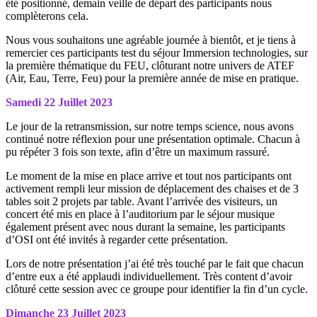
été positionné, demain veille de départ des participants nous
complèterons cela.
Nous vous souhaitons une agréable journée à bientôt, et je tiens à
remercier ces participants test du séjour Immersion technologies, sur
la première thématique du FEU, clôturant notre univers de ATEF
(Air, Eau, Terre, Feu) pour la première année de mise en pratique.
Samedi 22 Juillet 2023
Le jour de la retransmission, sur notre temps science, nous avons
continué notre réflexion pour une présentation optimale. Chacun à
pu répéter 3 fois son texte, afin d’être un maximum rassuré.
Le moment de la mise en place arrive et tout nos participants ont
activement rempli leur mission de déplacement des chaises et de 3
tables soit 2 projets par table. Avant l’arrivée des visiteurs, un
concert été mis en place à l’auditorium par le séjour musique
également présent avec nous durant la semaine, les participants
d’OSI ont été invités à regarder cette présentation.
Lors de notre présentation j’ai été très touché par le fait que chacun
d’entre eux a été applaudi individuellement. Très content d’avoir
clôturé cette session avec ce groupe pour identifier la fin d’un cycle.
Dimanche 23 Juillet 2023