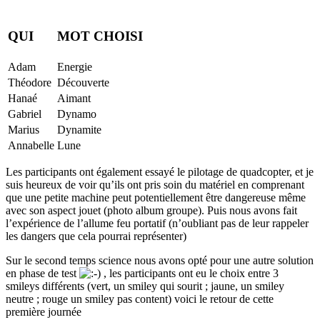
QUI
MOT CHOISI
Adam
Energie
Théodore
Découverte
Hanaé
Aimant
Gabriel
Dynamo
Marius
Dynamite
Annabelle
Lune
Les participants ont également essayé le pilotage de quadcopter, et je
suis heureux de voir qu’ils ont pris soin du matériel en comprenant
que une petite machine peut potentiellement être dangereuse même
avec son aspect jouet (photo album groupe). Puis nous avons fait
l’expérience de l’allume feu portatif (n’oubliant pas de leur rappeler
les dangers que cela pourrai représenter)
Sur le second temps science nous avons opté pour une autre solution
en phase de test
, les participants ont eu le choix entre 3
smileys différents (vert, un smiley qui sourit ; jaune, un smiley
neutre ; rouge un smiley pas content) voici le retour de cette
première journée