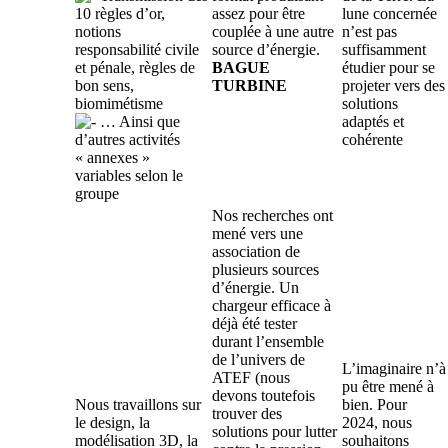
10 règles d’or,
assez pour être
lune concernée
notions
couplée à une autre
n’est pas
responsabilité civile
source d’énergie.
suffisamment
et pénale, règles de
BAGUE
étudier pour se
bon sens,
TURBINE
projeter vers des
biomimétisme
solutions
… Ainsi que
adaptés et
d’autres activités
cohérente
« annexes »
variables selon le
groupe
Nos recherches ont
mené vers une
association de
plusieurs sources
d’énergie. Un
chargeur efficace à
déjà été tester
durant l’ensemble
de l’univers de
L’imaginaire n’à
ATEF (nous
pu être mené à
devons toutefois
Nous travaillons sur
bien. Pour
trouver des
le design, la
2024, nous
solutions pour lutter
modélisation 3D, la
souhaitons