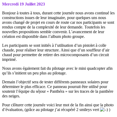
Mercredi 19 Juillet 2023
Bonjour à toutes à tous, durant cette journée nous avons continué les
constructions issues de leur imaginaire, pour quelques uns nous
avons changé de projet en cours de route car nos participants se sont
rendus compte de la complexité de leur demande. Toutefois les
nouvelles propositions semble convenir. L’avancement de leur
création est disponible dans l’album photo groupe.
Les participants se sont initiés à l’utilisation d’un pistolet à colle
chaude, pour réaliser leur structure. Ainsi que d’un souffleur d’air
chaud pour permettre de retirer des microcomposants d’un circuit
imprimé.
Nous avons également fait du pilotage avec le mini quadcopter afin
qu’ils s’initient un peu plus au pilotage.
Demain l’objectif sera de tester différents panneaux solaires pour
déterminer le plus efficace. Ce panneau pourrait être utilisé pour
soutenir l’équipe du séjour « Panthéra » sur les traces de la panthère
des neiges.
Pour clôturer cette journée voici leur mot de la fin ainsi que la photo
d’évaluation, (grâce au pilotage j’ai récupéré 2 smileys vert
)