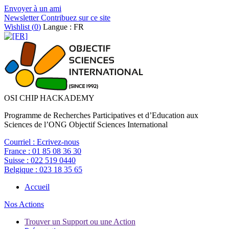
Envoyer à un ami
Newsletter
Contribuez sur ce site
Wishlist (
0
)
Langue : FR
OSI CHIP HACKADEMY
Programme de Recherches Participatives et d’Education aux
Sciences de l’ONG Objectif Sciences International
Courriel :
Ecrivez-nous
France :
01 85 08 36 30
Suisse :
022 519 0440
Belgique :
023 18 35 65
Accueil
Nos Actions
Trouver un Support ou une Action