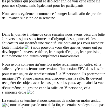
les personnes qui pourront se déplacer afin de voir cette étape clé
pour nos séjours, mais également pour les participants.
Nous avons également commencé à ranger la salle afin de prendre
de l’avance sur la fin de la semaine.
Dans la journée à thème de cette semaine nous avons vécu une lutte
à travers des jeux sous formes « d’olympiades », pour cela les
éducateurs ont incarnés une divinité. Ne pouvant pas vous raconter
toute l’histoire
nous pouvons vous dire que les jeunes ont pu
développer à travers ce thème, leur esprit d’équipe, leur précision,
leur mémoire et d’autres compétences transversales.
Nous avons convenu qu’une fois notre retransmission calée, et, la
salle rangée nous ferons une session d’immersion FPV dans la salle
e
pour tester un jeu de représentation à la 3
personne. Ils porteront un
masque FPV et une caméra sera disposée dans la salle. Ils devront
récupérer des objets avec le masque sur les yeux, ayant ainsi la vue
e
d’eux même, du groupe et de la salle, en 3
personne, cela
s’annonce drôle
La semaine se termine et nous sommes de moins en moins assidu
nous n’avons pas le mot de la fin, et certains smileys n’ont pas