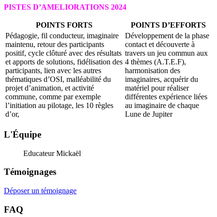
PISTES D’AMELIORATIONS 2024
POINTS FORTS
POINTS D’EFFORTS
Pédagogie, fil conducteur, imaginaire
Développement de la phase
maintenu, retour des participants
contact et découverte à
positif, cycle clôturé avec des résultats
travers un jeu commun aux
et apports de solutions, fidélisation des
4 thèmes (A.T.E.F),
participants, lien avec les autres
harmonisation des
thématiques d’OSI, malléabilité du
imaginaires, acquérir du
projet d’animation, et activité
matériel pour réaliser
commune, comme par exemple
différentes expérience liées
l’initiation au pilotage, les 10 règles
au imaginaire de chaque
d’or,
Lune de Jupiter
L'Équipe
Educateur Mickaël
Témoignages
Déposer un témoignage
FAQ